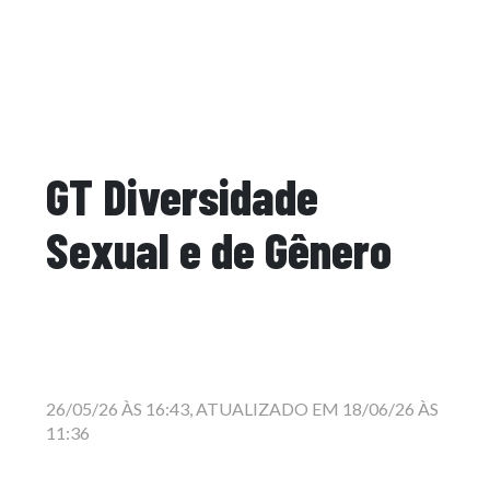
GT Diversidade
Sexual e de Gênero
26/05/26 ÀS 16:43, ATUALIZADO EM 18/06/26 ÀS
11:36