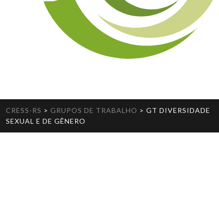
CRESS-RS
>
GRUPOS DE TRABALHO
>
GT DIVERSIDADE
SEXUAL E DE GÊNERO