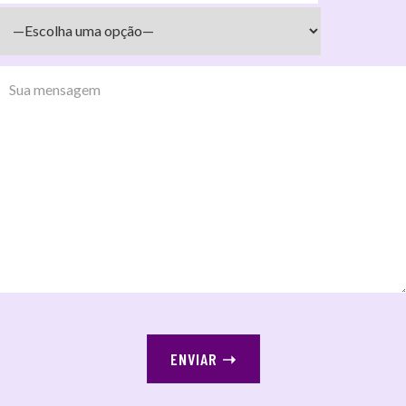
ENVIAR
➝