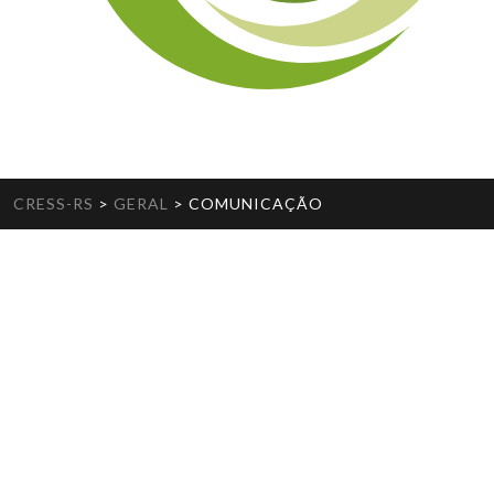
CRESS-RS
>
GERAL
>
COMUNICAÇÃO