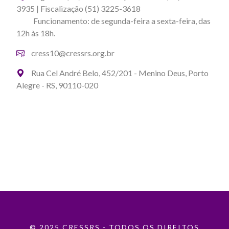
3935 | Fiscalização (51) 3225-3618
Funcionamento: de segunda-feira a sexta-feira, das
12h às 18h.
cress10@cressrs.org.br
Rua Cel André Belo, 452/201 - Menino Deus, Porto
Alegre - RS, 90110-020
© 2025 CRESSRS - TODOS OS DIREITOS