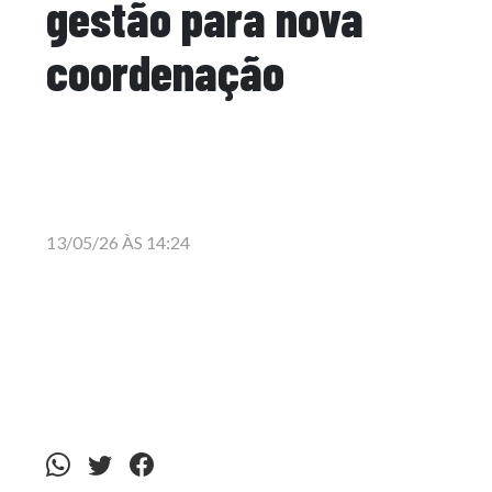
gestão para nova
coordenação
13/05/26 ÀS 14:24