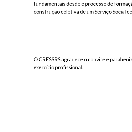
fundamentais desde o processo de formação
construção coletiva de um Serviço Social 
O CRESSRS agradece o convite e parabeniza
exercício profissional.