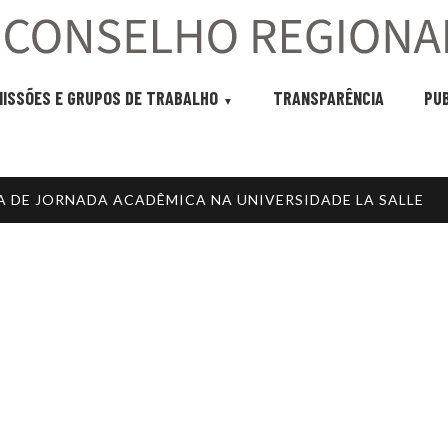
ISSÕES E GRUPOS DE TRABALHO
TRANSPARÊNCIA
PU
A DE JORNADA ACADÊMICA NA UNIVERSIDADE LA SALLE