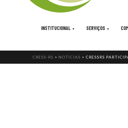
INSTITUCIONAL
SERVIÇOS
COM
CRESS-RS
>
NOTÍCIAS
>
CRESSRS PARTICIP