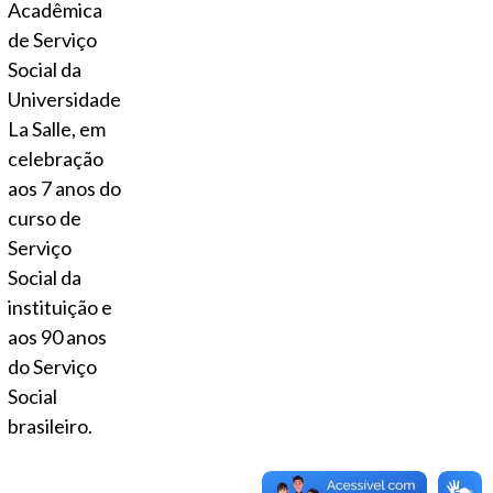
Acadêmica
de Serviço
Social da
Universidade
La Salle, em
celebração
aos 7 anos do
curso de
Serviço
Social da
instituição e
aos 90 anos
do Serviço
Social
brasileiro.