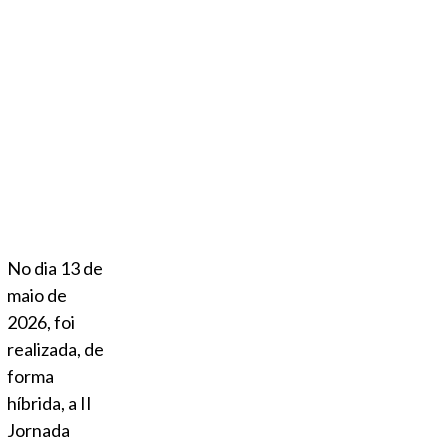
No dia 13 de
maio de
2026, foi
realizada, de
forma
híbrida, a II
Jornada