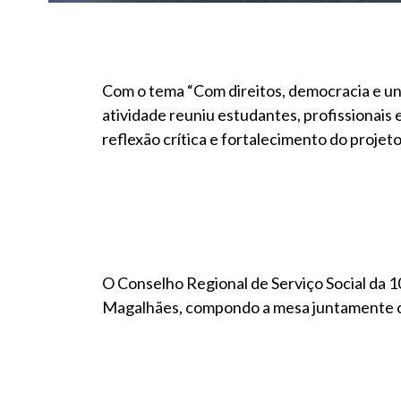
Com o tema “Com direitos, democracia e unid
atividade reuniu estudantes, profissionai
reflexão crítica e fortalecimento do projeto 
O Conselho Regional de Serviço Social da 
Magalhães, compondo a mesa juntamente co