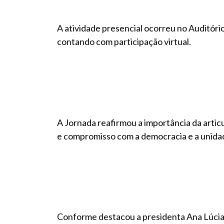
A atividade presencial ocorreu no Auditório
contando com participação virtual.
A Jornada reafirmou a importância da articu
e compromisso com a democracia e a unidad
Conforme destacou a presidenta Ana Lúcia