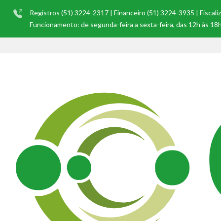
Registros (51) 3224-2317 | Financeiro (51) 3224-3935 | Fiscal
Funcionamento: de segunda-feira a sexta-feira, das 12h às 18h