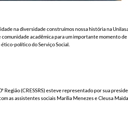
ade na diversidade construímos nossa história na Unilasal
s e comunidade acadêmica para um importante momento de 
ético-político do Serviço Social.
10ª Região (CRESSRS) esteve representado por sua preside
m as assistentes sociais Marília Menezes e Cleusa Maida