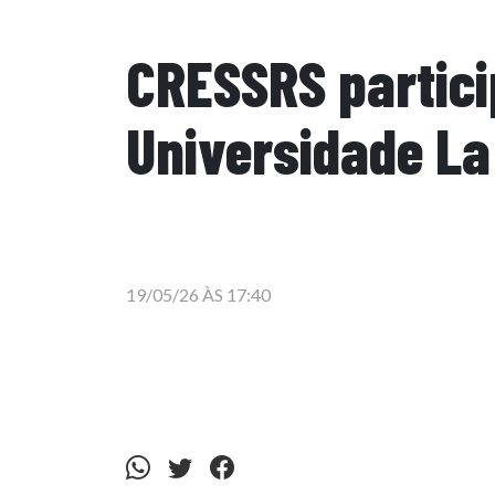
CRESSRS partici
Universidade La
19/05/26 ÀS 17:40