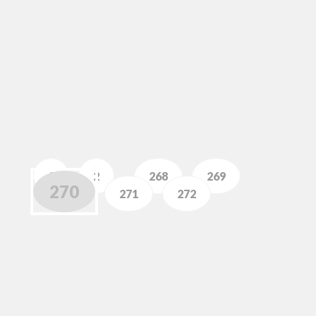
1
2
…
268
269
270
271
272