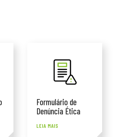
o
Formulário de
Denúncia Ética
LEIA MAIS