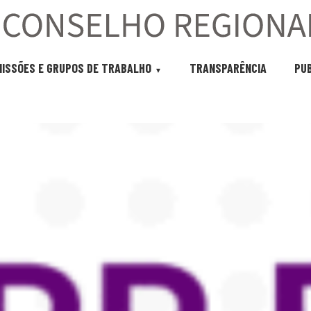
ISSÕES E GRUPOS DE TRABALHO
TRANSPARÊNCIA
PU