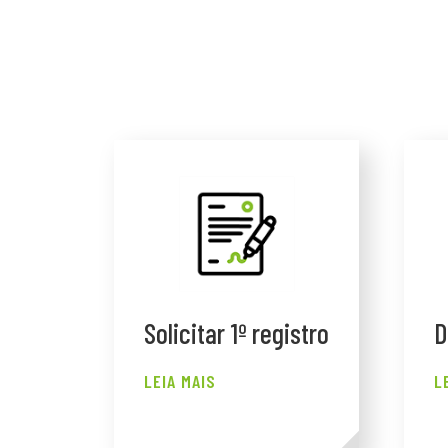
Solicitar 1º registro
D
LEIA MAIS
L