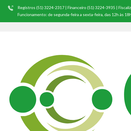
Registros (51) 3224-2317 | Financeiro (51) 3224-3935 | Fiscal
Funcionamento: de segunda-feira a sexta-feira, das 12h às 18h