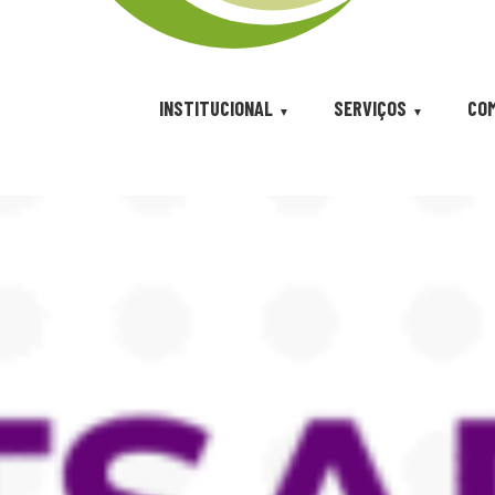
INSTITUCIONAL
SERVIÇOS
COM